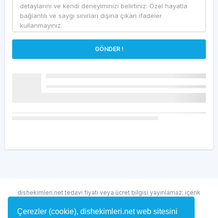
GÖNDER !
dishekimleri.net tedavi fiyatı veya ücret bilgisi yayınlamaz; içerik
randevu ve hekim bulma amaçlıdır.
Çerezler (cookie), dishekimleri.net web sitesini