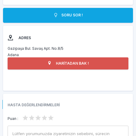
SORU SOR !
ADRES
Gazipaşa Bul. Savaş Apt. No.8/5
Adana
HARİTADAN BAK !
HASTA DEĞERLENDİRMELERİ
Puan :