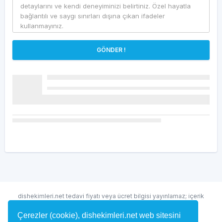
GÖNDER !
dishekimleri.net tedavi fiyatı veya ücret bilgisi yayınlamaz; içerik
randevu ve hekim bulma amaçlıdır.
Çerezler (cookie), dishekimleri.net web sitesini