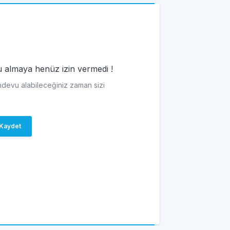
vu almaya henüz izin vermedi !
andevu alabileceğiniz zaman sizi
Kaydet