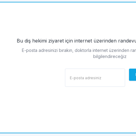
Bu diş hekimi ziyaret için internet üzerinden rande
E-posta adresinizi bırakın, doktorla internet üzerinden r
bilgilendireceğiz