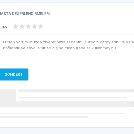
HASTA DEĞERLENDİRMELERİ
Puan :
GÖNDER !