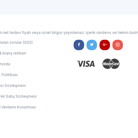
i.net tedavi fiyatı veya ücret bilgisi yayınlamaz; içerik randevu ve hekim bulm
rulan sorular (SSS)
& branş rehberi
mızda
k Politikası
ıcı Sözleşmesi
eli Satış Sözleşmesi
l Verilerin Korunması