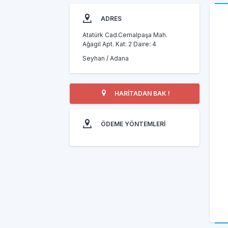
ADRES
Atatürk Cad.Cemalpaşa Mah.
Ağagil Apt. Kat: 2 Daire: 4
Seyhan / Adana
HARİTADAN BAK !
ÖDEME YÖNTEMLERİ