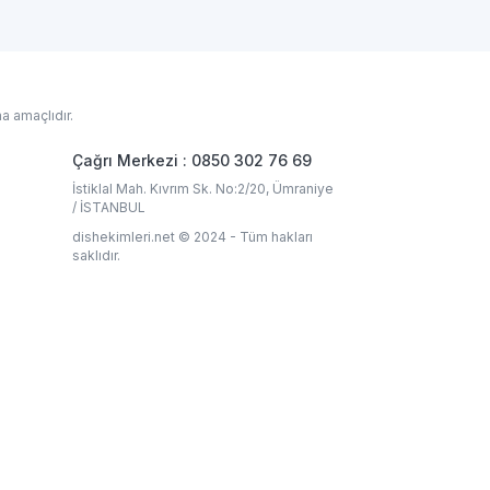
a amaçlıdır.
Çağrı Merkezi : 0850 302 76 69
İstiklal Mah. Kıvrım Sk. No:2/20, Ümraniye
/ İSTANBUL
dishekimleri.net © 2024 - Tüm hakları
saklıdır.