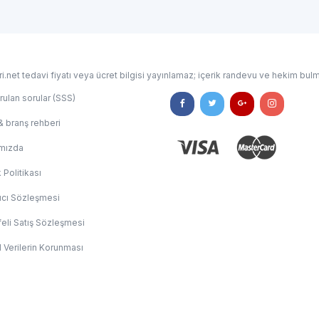
i.net tedavi fiyatı veya ücret bilgisi yayınlamaz; içerik randevu ve hekim bulm
rulan sorular (SSS)
& branş rehberi
mızda
k Politikası
ıcı Sözleşmesi
eli Satış Sözleşmesi
l Verilerin Korunması