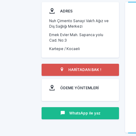
ADRES
Nuh Çimento Sanayi Vakfı Ağız ve
Diş Sağlığı Merkezi
Emek Evler Mah. Sapanca yolu
Cad. No:3
Kartepe / Kocaeli
HARİTADAN BAK !
ÖDEME YÖNTEMLERİ
WhatsApp ile yaz