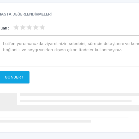
HASTA DEĞERLENDİRMELERİ
Puan :
GÖNDER !