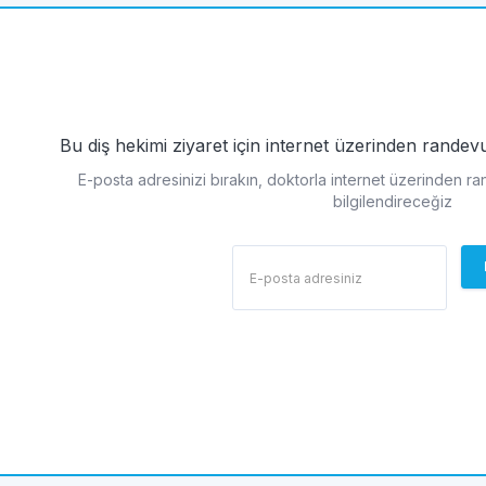
Bu diş hekimi ziyaret için internet üzerinden rande
E-posta adresinizi bırakın, doktorla internet üzerinden r
bilgilendireceğiz