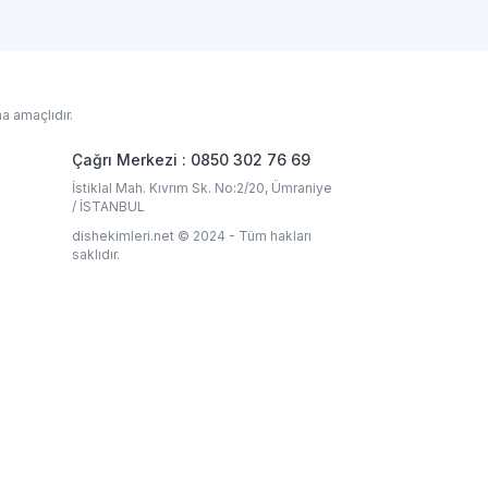
a amaçlıdır.
Çağrı Merkezi : 0850 302 76 69
İstiklal Mah. Kıvrım Sk. No:2/20, Ümraniye
/ İSTANBUL
dishekimleri.net © 2024 - Tüm hakları
saklıdır.