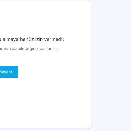
vu almaya henüz izin vermedi !
andevu alabileceğiniz zaman sizi
Kaydet