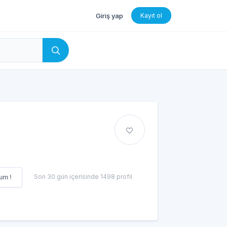
Giriş yap
Kayıt ol
Son 30 gün içerisinde 1498 profil
um !