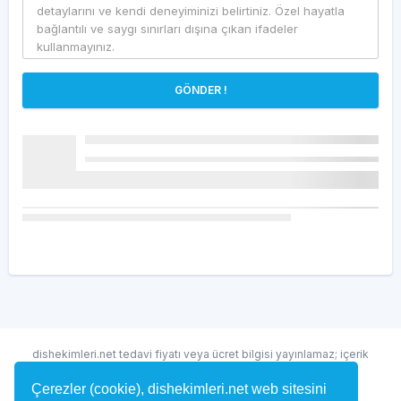
GÖNDER !
dishekimleri.net tedavi fiyatı veya ücret bilgisi yayınlamaz; içerik
randevu ve hekim bulma amaçlıdır.
Çerezler (cookie), dishekimleri.net web sitesini