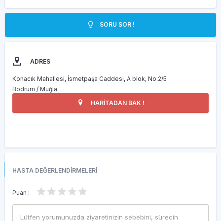
SORU SOR !
ADRES
Konacık Mahallesi, İsmetpaşa Caddesi, A blok, No:2/5
Bodrum / Muğla
HARİTADAN BAK !
HASTA DEĞERLENDİRMELERİ
Puan :