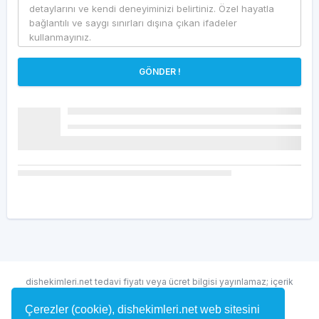
GÖNDER !
dishekimleri.net tedavi fiyatı veya ücret bilgisi yayınlamaz; içerik
randevu ve hekim bulma amaçlıdır.
Çerezler (cookie), dishekimleri.net web sitesini