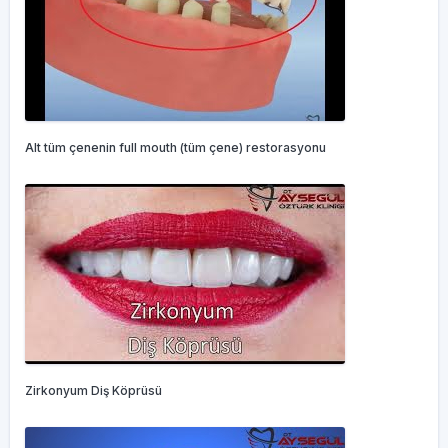
Alt tüm çenenin full mouth (tüm çene) restorasyonu
Zirkonyum Diş Köprüsü