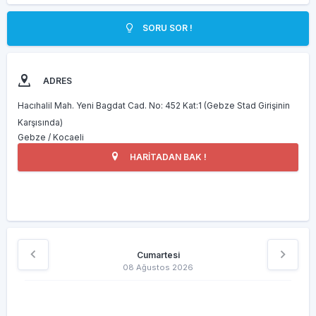
SORU SOR !
ADRES
Hacıhalil Mah. Yeni Bagdat Cad. No: 452 Kat:1 (Gebze Stad Girişinin
Karşısında)
Gebze / Kocaeli
HARİTADAN BAK !
Cumartesi
08 Ağustos 2026