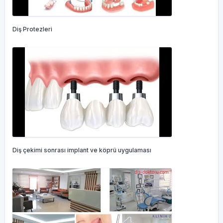
Diş Protezleri
Diş çekimi sonrası implant ve köprü uygulaması