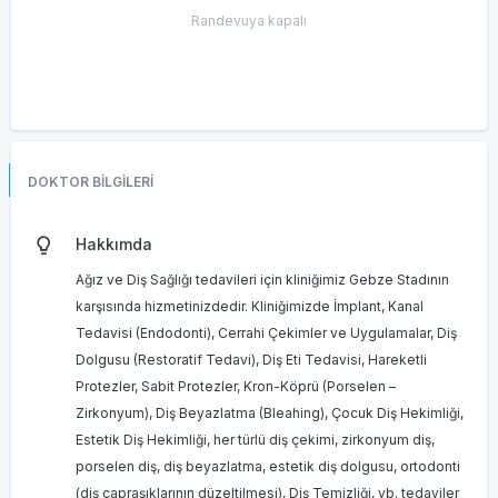
Randevuya kapalı
DOKTOR BİLGİLERİ
Hakkımda
Ağız ve Diş Sağlığı tedavileri için kliniğimiz Gebze Stadının
karşısında hizmetinizdedir. Kliniğimizde İmplant, Kanal
Tedavisi (Endodonti), Cerrahi Çekimler ve Uygulamalar, Diş
Dolgusu (Restoratif Tedavi), Diş Eti Tedavisi, Hareketli
Protezler, Sabit Protezler, Kron-Köprü (Porselen –
Zirkonyum), Diş Beyazlatma (Bleahing), Çocuk Diş Hekimliği,
Estetik Diş Hekimliği, her türlü diş çekimi, zirkonyum diş,
porselen diş, diş beyazlatma, estetik diş dolgusu, ortodonti
(diş çapraşıklarının düzeltilmesi), Diş Temizliği, vb. tedaviler