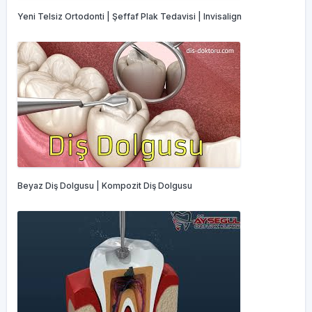
Yeni Telsiz Ortodonti | Şeffaf Plak Tedavisi | Invisalign
Beyaz Diş Dolgusu | Kompozit Diş Dolgusu