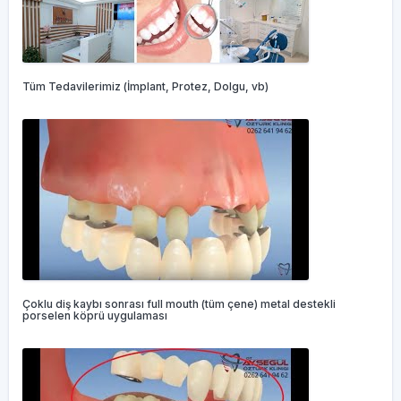
Tüm Tedavilerimiz (İmplant, Protez, Dolgu, vb)
Çoklu diş kaybı sonrası full mouth (tüm çene) metal destekli
porselen köprü uygulaması