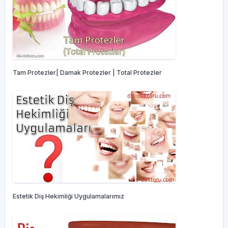
Tam Protezler| Damak Protezler | Total Protezler
Estetik Diş Hekimliği Uygulamalarımız