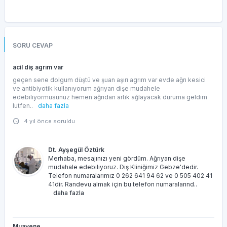
SORU CEVAP
acil diş agrım var
geçen sene dolgum düştü ve şuan aşırı agrım var evde ağrı kesici
ve antibiyotik kullanıyorum ağrıyan dişe mudahele
edebiliyormusunuz hemen ağrıdan artık ağlayacak duruma geldim
lutfen..
daha fazla
4 yıl önce soruldu
Dt. Ayşegül Öztürk
Merhaba, mesajınızı yeni gördüm. Ağrıyan dişe
müdahale edebiliyoruz. Diş Kliniğimiz Gebze'dedir.
Telefon numaralarımız 0 262 641 94 62 ve 0 505 402 41
41dir. Randevu almak için bu telefon numaralarınd..
daha fazla
Muayene