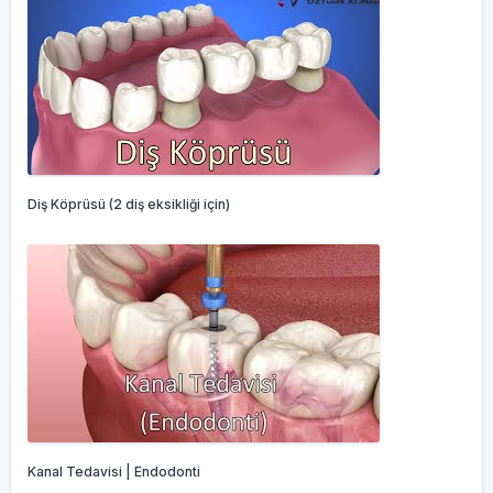
Diş Köprüsü (2 diş eksikliği için)
Kanal Tedavisi | Endodonti