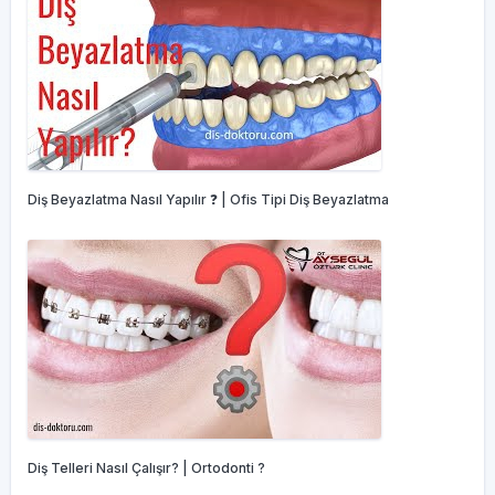
Diş Beyazlatma Nasıl Yapılır ❓ | Ofis Tipi Diş Beyazlatma
Diş Telleri Nasıl Çalışır? | Ortodonti ?