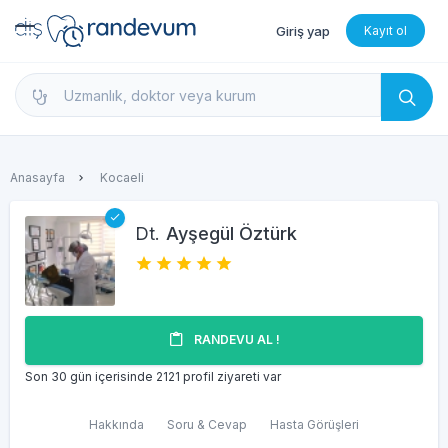
Giriş yap
Kayıt ol
dishekimleri.net - Diş Hekimi Bul, Yorumları İncele 
Anasayfa
Kocaeli
Dt.
Ayşegül Öztürk
RANDEVU AL !
Son 30 gün içerisinde 2121 profil ziyareti var
Hakkında
Soru & Cevap
Hasta Görüşleri