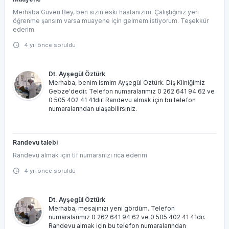
Merhaba Güven Bey, ben sizin eski hastanızım. Çalıştığınız yeri
öğrenme şansım varsa muayene için gelmem istiyorum. Teşekkür
ederim.
4 yıl önce soruldu
Dt. Ayşegül Öztürk
Merhaba, benim ismim Ayşegül Öztürk. Diş Kliniğimiz
Gebze'dedir. Telefon numaralarımız 0 262 641 94 62 ve
0 505 402 41 41dir. Randevu almak için bu telefon
numaralarından ulaşabilirsiniz.
Randevu talebi
Randevu almak için tlf numaranızı rica ederim
4 yıl önce soruldu
Dt. Ayşegül Öztürk
Merhaba, mesajınızı yeni gördüm. Telefon
numaralarımız 0 262 641 94 62 ve 0 505 402 41 41dir.
Randevu almak için bu telefon numaralarından