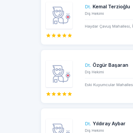
Kemal Terzioğlu
Dt.
Diş Hekimi
Haydar Çavuş Mahallesi, İ
Özgür Başaran
Dt.
Diş Hekimi
Eski Kuyumcular Mahallesi,
Yıldıray Aybar
Dt.
Diş Hekimi