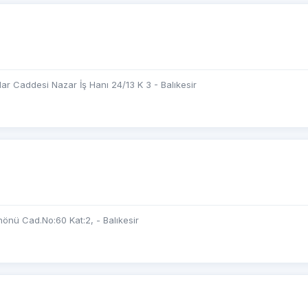
ar Caddesi Nazar İş Hanı 24/13 K 3 - Balıkesir
önü Cad.No:60 Kat:2, - Balıkesir