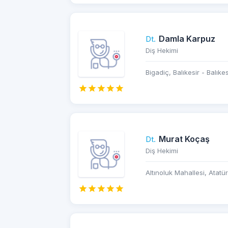
Damla Karpuz
Dt.
Diş Hekimi
Bigadiç, Balıkesir - Balıkes
Murat Koçaş
Dt.
Diş Hekimi
Altınoluk Mahallesi, Atatür