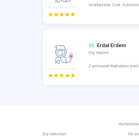
Anafartalar Cad. Subölümü 
Erdal Erdem
Dt.
Diş Hekimi
Camivasat Mahallesi park 
dishekimler
Diş Hekimleri
Sık so