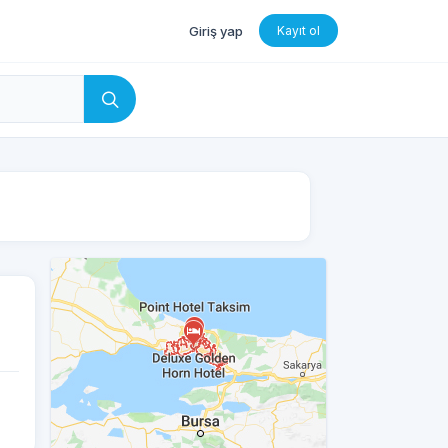
Giriş yap
Kayıt ol