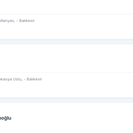
Manyas, - Balıkesir
nkasya Ustu, - Balıkesir
ıoğlu