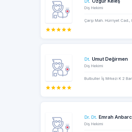
Özgür Keleş
Dt.
Diş Hekimi
Çarşı Mah. Hürriyet Cad., 
Umut Değirmen
Dt.
Diş Hekimi
Bulbuller İş Mrkezi K 2 Ba
Emrah Anbarc
Dr. Dt.
Diş Hekimi