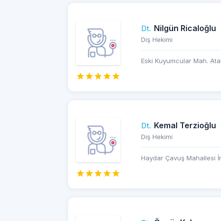
Nilgün Ricaloğlu
Dt.
Diş Hekimi
Eski Kuyumcular Mah. Atal
Kemal Terzioğlu
Dt.
Diş Hekimi
Haydar Çavuş Mahallesi İn