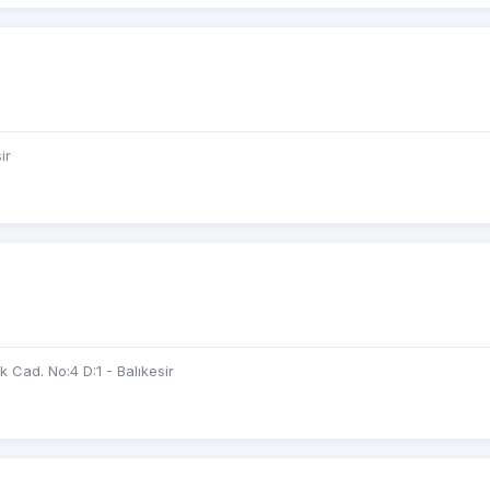
ir
k Cad. No:4 D:1 - Balıkesir