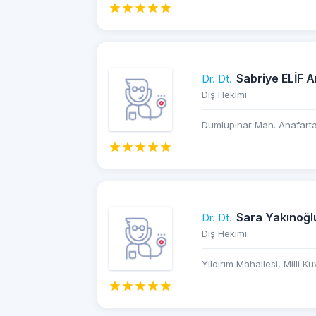
Sabriye ELİF 
Dr. Dt.
Diş Hekimi
Dumlupınar Mah. Anafartal
Sara Yakınoğl
Dr. Dt.
Diş Hekimi
Yıldırım Mahallesi, Milli Ku