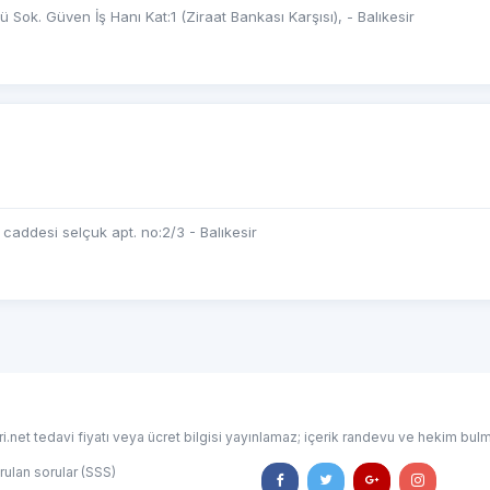
Sok. Güven İş Hanı Kat:1 (Ziraat Bankası Karşısı), - Balıkesir
caddesi selçuk apt. no:2/3 - Balıkesir
i.net tedavi fiyatı veya ücret bilgisi yayınlamaz; içerik randevu ve hekim bulm
rulan sorular (SSS)