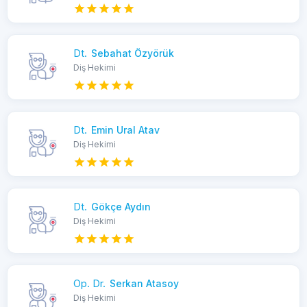
Dt.
Sebahat Özyörük
Diş Hekimi
Dt.
Emin Ural Atav
Diş Hekimi
Dt.
Gökçe Aydın
Diş Hekimi
Op. Dr.
Serkan Atasoy
Diş Hekimi