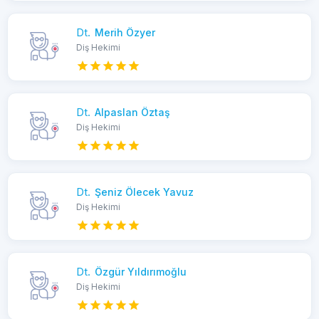
Dt.
Merih Özyer
Diş Hekimi
Dt.
Alpaslan Öztaş
Diş Hekimi
Dt.
Şeniz Ölecek Yavuz
Diş Hekimi
Dt.
Özgür Yıldırımoğlu
Diş Hekimi