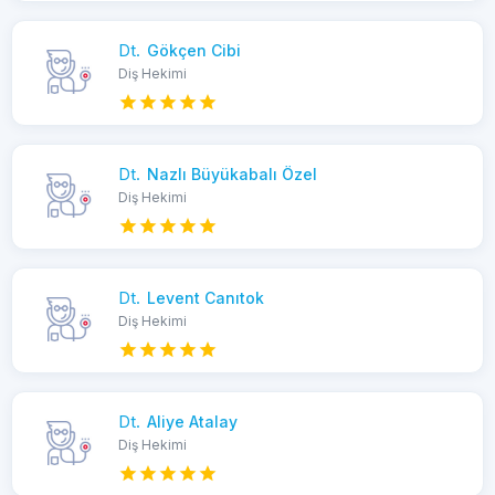
Dt.
Gökçen Cibi
Diş Hekimi
Dt.
Nazlı Büyükabalı Özel
Diş Hekimi
Dt.
Levent Canıtok
Diş Hekimi
Dt.
Aliye Atalay
Diş Hekimi