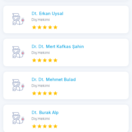
Dt.
Erkan Uysal
Diş Hekimi
Dr. Dt.
Mert Kafkas Şahin
Diş Hekimi
Dr. Dt.
Mehmet Bulad
Diş Hekimi
Dt.
Burak Alp
Diş Hekimi