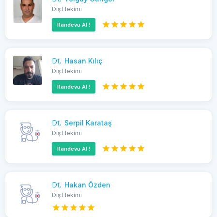
Diş Hekimi
Randevu Al !
Dt.
Hasan Kılıç
Diş Hekimi
Randevu Al !
Dt.
Serpil Karataş
Diş Hekimi
Randevu Al !
Dt.
Hakan Özden
Diş Hekimi