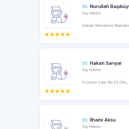
Nurullah Başıbüy
Dt.
Diş Hekimi
Adnan Menderes Mahalesi
Hakan Sarıyar
Dt.
Diş Hekimi
Erzurum Cad. No:32 Oltu,
İlhami Aksu
Dt.
Diş Hekimi