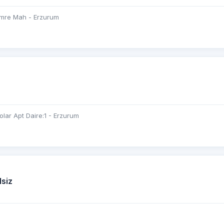
emre Mah - Erzurum
lar Apt Daire:1 - Erzurum
lsiz