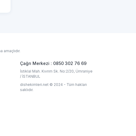
a amaçlıdır.
Çağrı Merkezi : 0850 302 76 69
İstiklal Mah. Kıvrım Sk. No:2/20, Ümraniye
/ İSTANBUL
dishekimleri.net © 2024 - Tüm hakları
saklıdır.