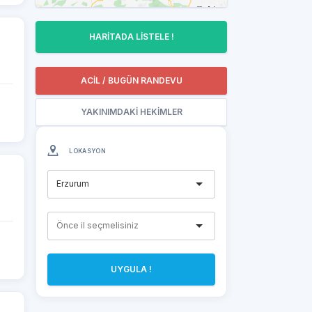
HARİTADA LİSTELE !
ACİL / BUGÜN RANDEVU
YAKINIMDAKİ HEKİMLER
LOKASYON
Erzurum
UYGULA !