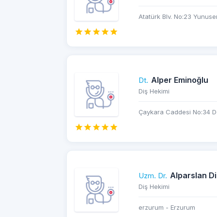
Atatürk Blv. No:23 Yunus
Alper Eminoğlu
Dt.
Diş Hekimi
Çaykara Caddesi No:34 Do
Alparslan Di
Uzm. Dr.
Diş Hekimi
erzurum - Erzurum