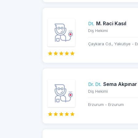
M. Raci Kasıl
Dt.
Diş Hekimi
Çaykara Cd., Yakutiye - 
Sema Akpınar
Dr. Dt.
Diş Hekimi
Erzurum - Erzurum