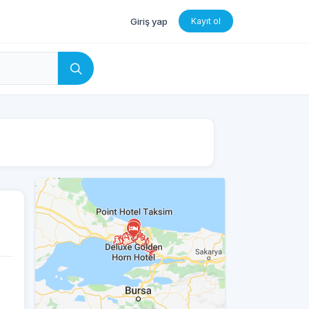
Giriş yap
Kayıt ol