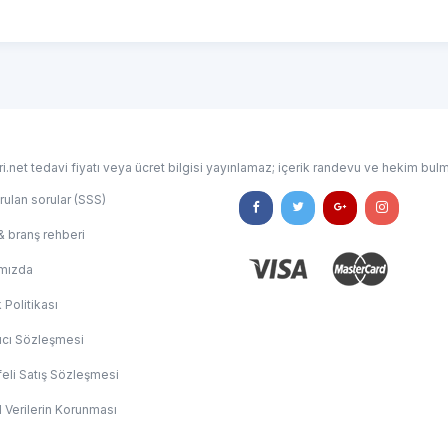
i.net tedavi fiyatı veya ücret bilgisi yayınlamaz; içerik randevu ve hekim bulm
rulan sorular (SSS)
& branş rehberi
mızda
k Politikası
ıcı Sözleşmesi
eli Satış Sözleşmesi
l Verilerin Korunması