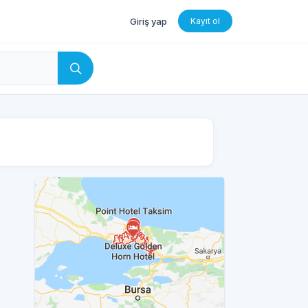
Giriş yap
Kayıt ol