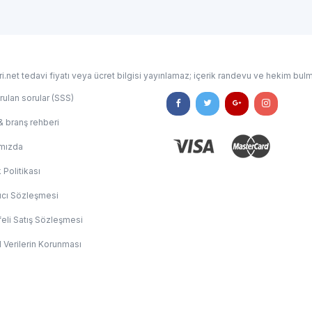
i.net tedavi fiyatı veya ücret bilgisi yayınlamaz; içerik randevu ve hekim bulm
rulan sorular (SSS)
& branş rehberi
mızda
k Politikası
ıcı Sözleşmesi
eli Satış Sözleşmesi
l Verilerin Korunması