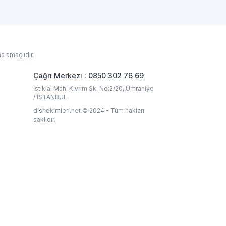
a amaçlıdır.
Çağrı Merkezi : 0850 302 76 69
İstiklal Mah. Kıvrım Sk. No:2/20, Ümraniye
/ İSTANBUL
dishekimleri.net © 2024 - Tüm hakları
saklıdır.