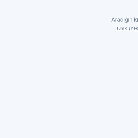
Aradığın k
Tüm diş hek