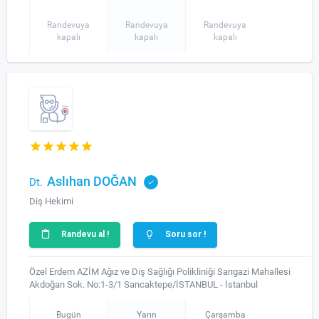
Randevuya
Randevuya
Randevuya
kapalı
kapalı
kapalı
Aslıhan DOĞAN
Dt.
Diş Hekimi
Randevu al !
Soru sor !
Özel Erdem AZİM Ağız ve Diş Sağlığı Polikliniği Sarıgazi Mahallesi
Akdoğan Sok. No:1-3/1 Sancaktepe/İSTANBUL - İstanbul
Bugün
Yarın
Çarşamba