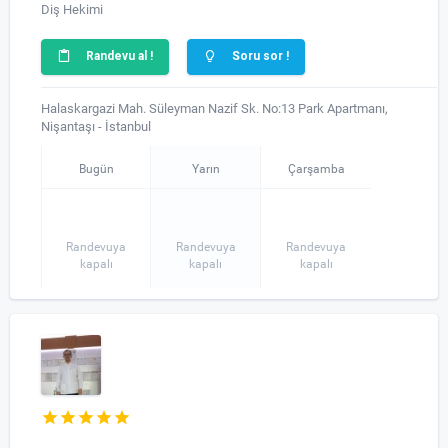
Diş Hekimi
Randevu al !
Soru sor !
Halaskargazi Mah. Süleyman Nazif Sk. No:13 Park Apartmanı,
Nişantaşı - İstanbul
Bugün
Yarın
Çarşamba
Randevuya
Randevuya
Randevuya
kapalı
kapalı
kapalı