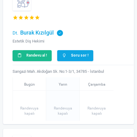
Burak Kızılgül
Dt.
Estetik Diş Hekimi
Randevu al !
Soru sor !
Sarıgazi Mah. Akdoğan Sk. No:1-3/1, 34785 - İstanbul
Bugün
Yarın
Çarşamba
Randevuya
Randevuya
Randevuya
kapalı
kapalı
kapalı