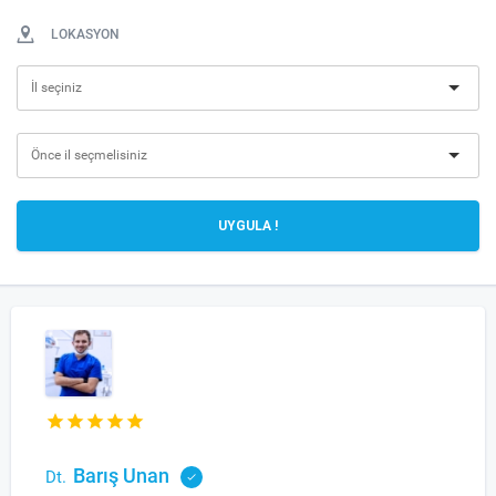
LOKASYON
UYGULA !
Barış Unan
Dt.