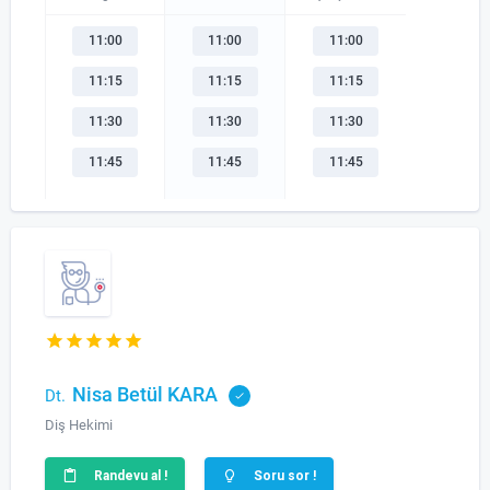
11:00
11:00
11:00
11:15
11:15
11:15
11:30
11:30
11:30
11:45
11:45
11:45
Nisa Betül KARA
Dt.
Diş Hekimi
Randevu al !
Soru sor !