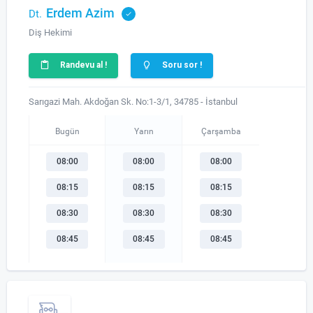
Erdem Azim
Dt.
Diş Hekimi
Randevu al !
Soru sor !
Sarıgazi Mah. Akdoğan Sk. No:1-3/1, 34785 - İstanbul
Bugün
Yarın
Çarşamba
08:00
08:00
08:00
08:15
08:15
08:15
08:30
08:30
08:30
08:45
08:45
08:45