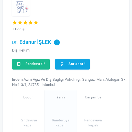
1 Görüş
Edanur İŞLEK
Dt.
Diş Hekimi
Randevu al !
Soru sor !
Erdem Azim Ağız Ve Diş Sağlığı Polikliniği, Sarıgazi Mah. Akdoğan Sk.
No:1-3/1, 34785 - İstanbul
Bugün
Yarın
Çarşamba
Randevuya
Randevuya
Randevuya
kapalı
kapalı
kapalı