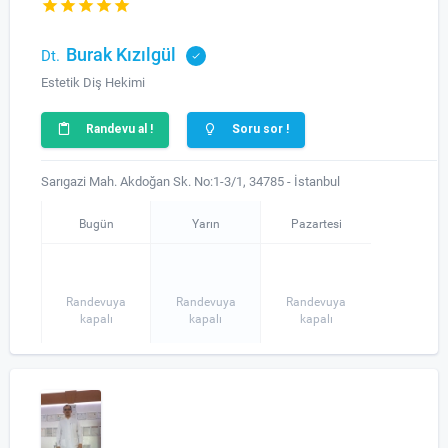
Burak Kızılgül
Dt.
Estetik Diş Hekimi
Randevu al !
Soru sor !
Sarıgazi Mah. Akdoğan Sk. No:1-3/1, 34785 - İstanbul
Bugün
Yarın
Pazartesi
Randevuya
Randevuya
Randevuya
kapalı
kapalı
kapalı