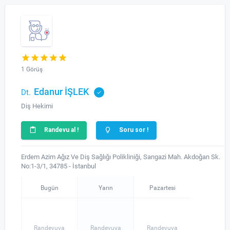
1 Görüş
Edanur İŞLEK
Dt.
Diş Hekimi
Randevu al !
Soru sor !
Erdem Azim Ağız Ve Diş Sağlığı Polikliniği, Sarıgazi Mah. Akdoğan Sk.
No:1-3/1, 34785 - İstanbul
Bugün
Yarın
Pazartesi
Randevuya
Randevuya
Randevuya