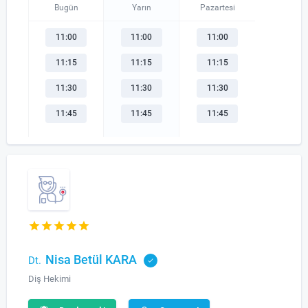
Bugün
Yarın
Pazartesi
11:00
11:00
11:00
11:15
11:15
11:15
11:30
11:30
11:30
11:45
11:45
11:45
Nisa Betül KARA
Dt.
Diş Hekimi