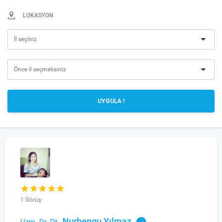
LOKASYON
UYGULA !
1 Görüş
Nurbengu Yılmaz