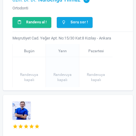
Uzm. Dr. Dt.
Ortodonti
Randevu al !
Soru sor !
Meşrutiyet Cad. Yeğer Apt. No:15/30 Kat:8 Kızılay - Ankara
Bugün
Yarın
Pazartesi
Randevuya
Randevuya
Randevuya
kapalı
kapalı
kapalı