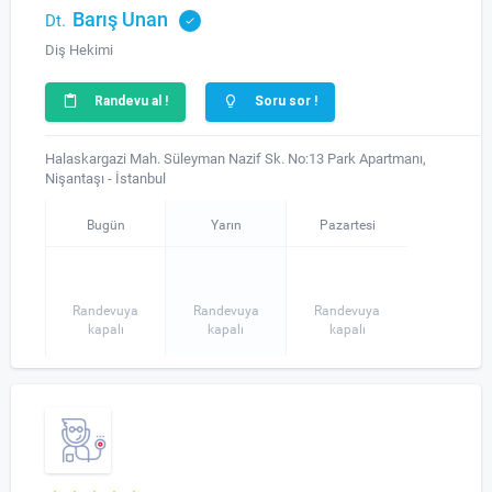
Barış Unan
Dt.
Diş Hekimi
Randevu al !
Soru sor !
Halaskargazi Mah. Süleyman Nazif Sk. No:13 Park Apartmanı,
Nişantaşı - İstanbul
Bugün
Yarın
Pazartesi
Randevuya
Randevuya
Randevuya
kapalı
kapalı
kapalı