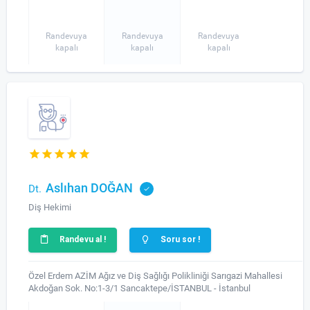
Randevuya
Randevuya
Randevuya
kapalı
kapalı
kapalı
Aslıhan DOĞAN
Dt.
Diş Hekimi
Randevu al !
Soru sor !
Özel Erdem AZİM Ağız ve Diş Sağlığı Polikliniği Sarıgazi Mahallesi
Akdoğan Sok. No:1-3/1 Sancaktepe/İSTANBUL - İstanbul