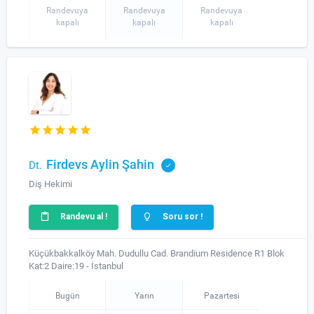
Randevuya
Randevuya
Randevuya
kapalı
kapalı
kapalı
Firdevs Aylin Şahin
Dt.
Diş Hekimi
Randevu al !
Soru sor !
Küçükbakkalköy Mah. Dudullu Cad. Brandium Residence R1 Blok
Kat:2 Daire:19 - İstanbul
Bugün
Yarın
Pazartesi