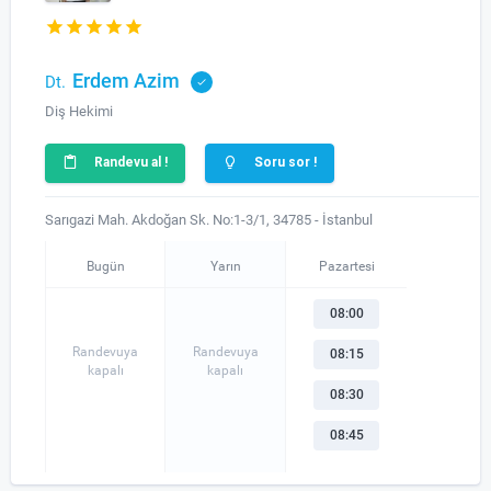
Erdem Azim
Dt.
Diş Hekimi
Randevu al !
Soru sor !
Sarıgazi Mah. Akdoğan Sk. No:1-3/1, 34785 - İstanbul
Bugün
Yarın
Pazartesi
08:00
Randevuya
Randevuya
08:15
kapalı
kapalı
08:30
08:45