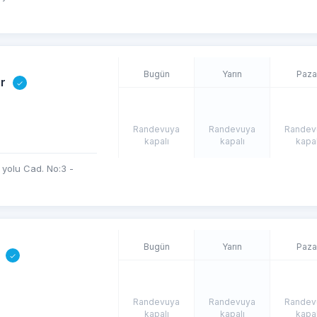
Bugün
Yarın
Paza
r
Randevuya
Randevuya
Randev
kapalı
kapalı
kapal
yolu Cad. No:3 -
Bugün
Yarın
Paza
Randevuya
Randevuya
Randev
kapalı
kapalı
kapal