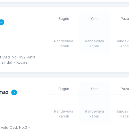
Bugün
Yarın
Paza
Randevuya
Randevuya
Randev
kapalı
kapalı
kapal
t Cad. No: 452 Kat:1
ısında) - Kocaeli
Bugün
Yarın
Paza
lmaz
Randevuya
Randevuya
Randev
kapalı
kapalı
kapal
yolu Cad. No:3 -