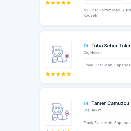
42 Evler Körfez Mah. Yüce 
Kocaeli
Tuba Seher Tok
Dt.
Diş Hekimi
Emek Evler Mah. Sapanca 
Tamer Camuzcu
Dt.
Diş Hekimi
Emek Evler Mah. Sapanca 