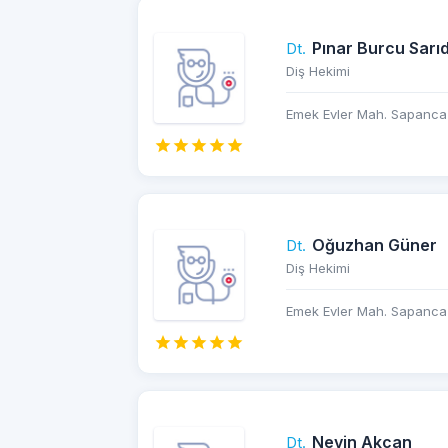
Pınar Burcu Sarı
Dt.
Diş Hekimi
Emek Evler Mah. Sapanca 
Oğuzhan Güner
Dt.
Diş Hekimi
Emek Evler Mah. Sapanca 
Nevin Akcan
Dt.