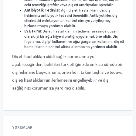
cebi temizliği, greftler veya diş eti ameliyatları içerebilir.
Antibiyotik Tedavisi:
Ağır diş eti hastalıklarında, diş
hekiminiz antibiyotik tedavisi önerebilir. Antibiyotikler, diş
etlerindeki enfeksiyonları kontrol etmeye ve iyileşmeyi
hızlandırmaya yardımcı olabilir.
Ev Bakımı:
Diş eti hastalıklarının tedavisi sırasında düzenli
olarak iyi bir ağız hijyeni pratiği uygulamak önemlidir. Diş
fırçalama, diş ipi kullanımı ve ağız gargarası kullanımı, diş eti
hastalıklarının kontrol altına alınmasına yardımcı olabilir.
Diş eti hastalıkları ciddi sağlık sorunlarına yol
açabileceğinden, belirtileri fark ettiğinizde en kısa sürede bir
diş hekimine başvurmanız önemlidir. Erken teşhis ve tedavi,
diş eti hastalıklarının ilerlemesini engelleyebilir ve diş
sağlığınızı korumanıza yardımcı olabilir.
YORUMLAR