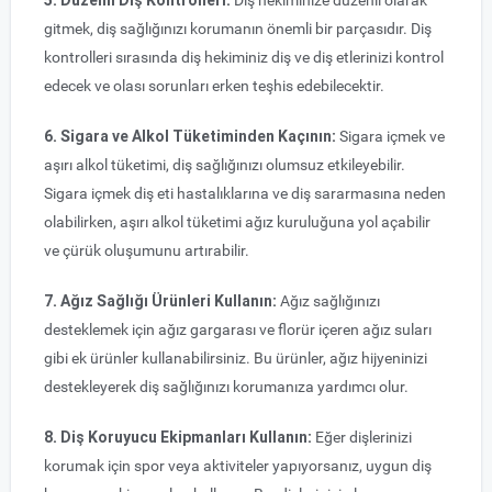
5. Düzenli Diş Kontrolleri:
Diş hekiminize düzenli olarak
gitmek, diş sağlığınızı korumanın önemli bir parçasıdır. Diş
kontrolleri sırasında diş hekiminiz diş ve diş etlerinizi kontrol
edecek ve olası sorunları erken teşhis edebilecektir.
6. Sigara ve Alkol Tüketiminden Kaçının:
Sigara içmek ve
aşırı alkol tüketimi, diş sağlığınızı olumsuz etkileyebilir.
Sigara içmek diş eti hastalıklarına ve diş sararmasına neden
olabilirken, aşırı alkol tüketimi ağız kuruluğuna yol açabilir
ve çürük oluşumunu artırabilir.
7. Ağız Sağlığı Ürünleri Kullanın:
Ağız sağlığınızı
desteklemek için ağız gargarası ve florür içeren ağız suları
gibi ek ürünler kullanabilirsiniz. Bu ürünler, ağız hijyeninizi
destekleyerek diş sağlığınızı korumanıza yardımcı olur.
8. Diş Koruyucu Ekipmanları Kullanın:
Eğer dişlerinizi
korumak için spor veya aktiviteler yapıyorsanız, uygun diş