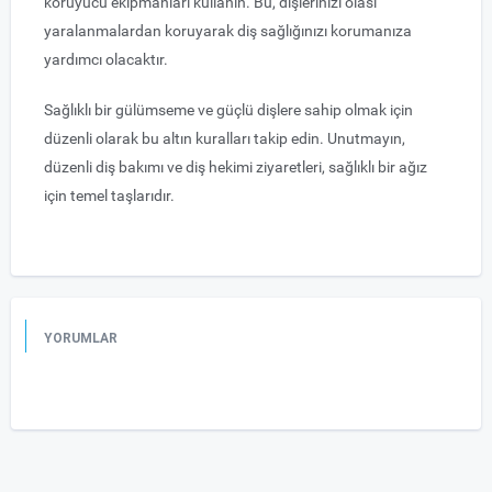
koruyucu ekipmanları kullanın. Bu, dişlerinizi olası
yaralanmalardan koruyarak diş sağlığınızı korumanıza
yardımcı olacaktır.
Sağlıklı bir gülümseme ve güçlü dişlere sahip olmak için
düzenli olarak bu altın kuralları takip edin. Unutmayın,
düzenli diş bakımı ve diş hekimi ziyaretleri, sağlıklı bir ağız
için temel taşlarıdır.
YORUMLAR