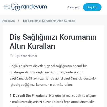
Giriş yap
Kayıt ol
dishekimleri.net - Diş Hekimi Bul, Yorumları İncele ve 
Anasayfa
Diş Sağlığınızı Korumanın Altın Kuralları
Diş Sağlığınızı Korumanın
Altın Kuralları
2 yıl önce eklendi
Sağlıklı dişler ve diş etleri, genel sağlığınızın önemli bir
göstergesidir. Diş sağlığınızı korumak, sadece ağız
sağlığınızı değil, aynı zamanda genel sağlığınızı da destekler.
İşte diş sağlığınızı korumanın altın kuralları:
1. Düzenli Diş Fırçalama:
Her gün iki kez, sabah ve akşam
olmak üzere dişlerinizi düzenli olarak fırçalamak önemlidir.