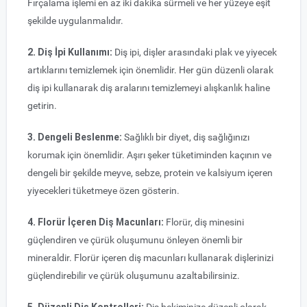
Fırçalama işlemi en az iki dakika sürmeli ve her yüzeye eşit
şekilde uygulanmalıdır.
2. Diş İpi Kullanımı:
Diş ipi, dişler arasındaki plak ve yiyecek
artıklarını temizlemek için önemlidir. Her gün düzenli olarak
diş ipi kullanarak diş aralarını temizlemeyi alışkanlık haline
getirin.
3. Dengeli Beslenme:
Sağlıklı bir diyet, diş sağlığınızı
korumak için önemlidir. Aşırı şeker tüketiminden kaçının ve
dengeli bir şekilde meyve, sebze, protein ve kalsiyum içeren
yiyecekleri tüketmeye özen gösterin.
4. Florür İçeren Diş Macunları:
Florür, diş minesini
güçlendiren ve çürük oluşumunu önleyen önemli bir
mineraldir. Florür içeren diş macunları kullanarak dişlerinizi
güçlendirebilir ve çürük oluşumunu azaltabilirsiniz.